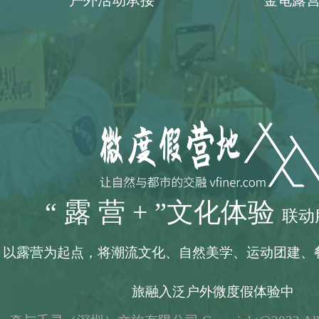
户外活动承接
金龟露
“ 露 营 + ”文化体验
联动
以露营为起点，将潮流文化、自然美学、运动团建、
旅融入泛户外微度假体验中