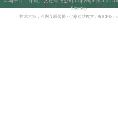
牵与千寻（深圳）文旅有限公司 Copyright@2022 All Righ
Sitemap
技术支持：
红网互联传播
/
七彩建站魔方
/
粤ICP备202