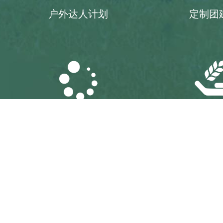
户外达人计划
定制团
户外活动承接
金龟露