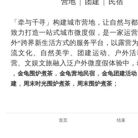
营地 | 团建 | 民宿
「牵与千寻」构建城市营地，让自然与都
致力打造一站式城市微度假，是一家运营
外“跨界新生活方式的服务平台，以露营
流文化、自然美学、团建运动、户外活
营、文娱文旅融入泛户外微度假体验中，
，
，
，
金龟围炉煮茶
金龟营地民宿
金龟团建活动
，
，
；
建
周末时光围炉煮茶
周末围炉煮茶
首页
结束